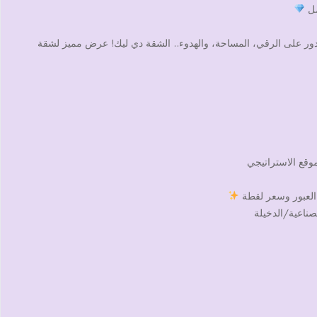
مل
بتدور على الرقي، المساحة، والهدوء.. الشقة دي ليك! عرض مميز لشقة
وقع الاستراتيجي
صناعية/الدخيلة