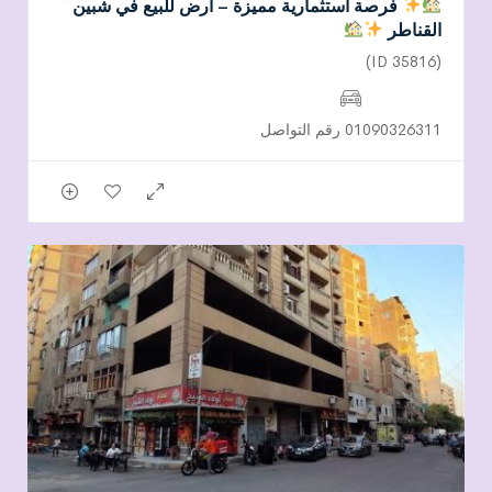
فرصة استثمارية مميزة – أرض للبيع في شبين
القناطر
(ID 35816)
01090326311 رقم التواصل