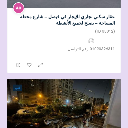
عقار سكني تجاري للإيجار في فيصل – شارع محطة
المساحة – يصلح لجميع الأنشطة
(ID 35812)
01090326311 رقم التواصل
للبيع