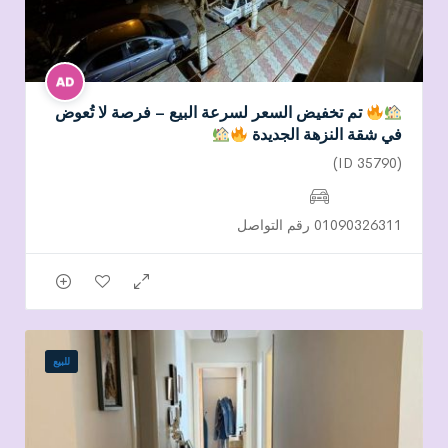
تم تخفيض السعر لسرعة البيع – فرصة لا تُعوض
في شقة النزهة الجديدة
(ID 35790)
01090326311 رقم التواصل
للبيع