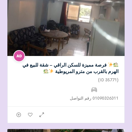
فرصة مميزة للسكن الراقي – شقة للبيع في
الهرم بالقرب من مترو المريوطية
(ID 35771)
01090326311 رقم التواصل