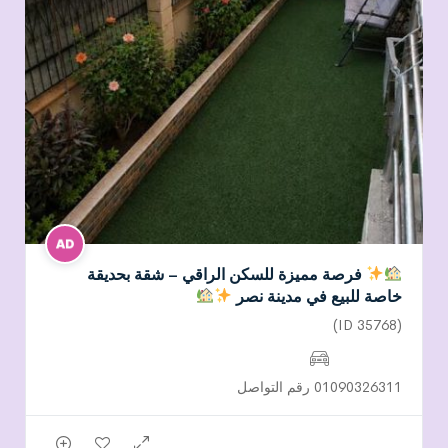
فرصة مميزة للسكن الراقي – شقة بحديقة
خاصة للبيع في مدينة نصر
(ID 35768)
01090326311 رقم التواصل