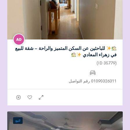
للباحثين عن السكن المتميز والراحة – شقة للبيع
في زهراء المعادي
(ID 35779)
01090326311 رقم التواصل
للبيع