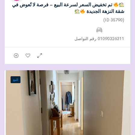
تم تخفيض السعر لسرعة البيع – فرصة لا تُعوض في
شقة النزهة الجديدة
(ID 35790)
01090326311 رقم التواصل
للبيع