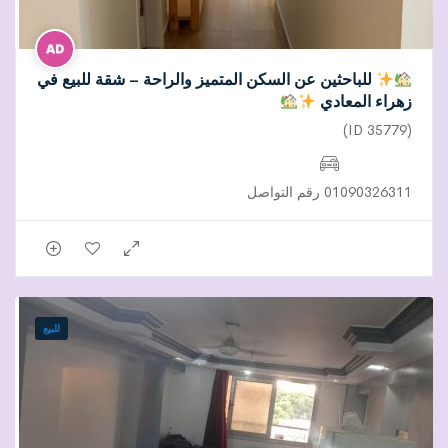
للباحثين عن السكن المتميز والراحة – شقة للبيع في
زهراء المعادي
(ID 35779)
01090326311 رقم التواصل
للبيع