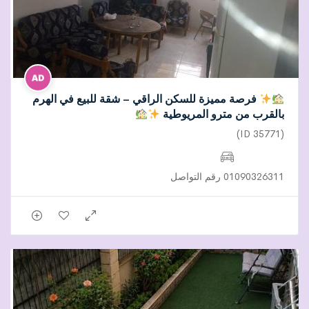
فرصة مميزة للسكن الراقي – شقة للبيع في الهرم
بالقرب من مترو المريوطية
(ID 35771)
01090326311 رقم التواصل