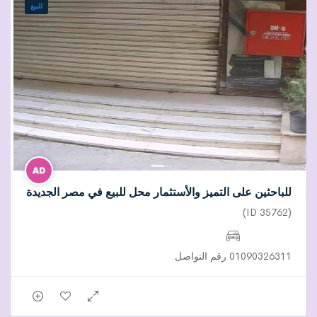
للبيع
للباحثين على التميز والأستثمار محل للبيع في مصر الجديدة
(ID 35762)
01090326311 رقم التواصل