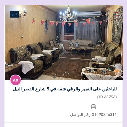
للبيع
للباحثين على التميز والرقي شقه في 5 شارع القصر النيل
(ID 35753)
01090326311 رقم التواصل