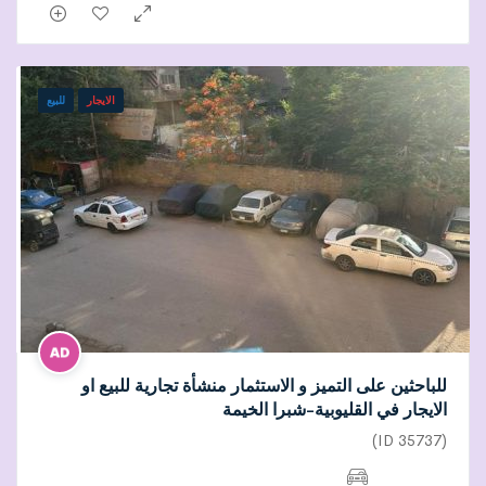
الايجار
للبيع
للباحثين على التميز و الاستثمار منشأة تجارية للبيع او
الايجار في القليوبية-شبرا الخيمة
(ID 35737)