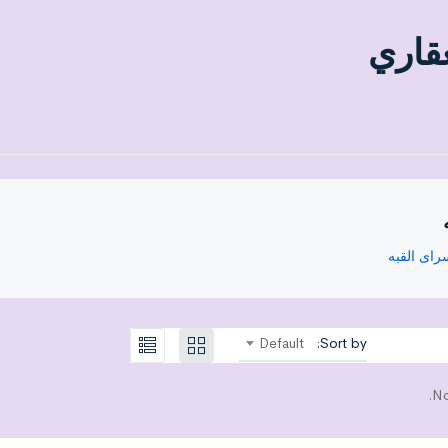
عقاري
راى القبه
Default
Sort by:
No