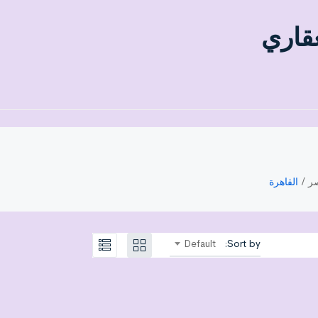
عقاري
ر
القاهرة
Default
Sort by: