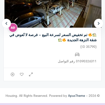
تم تخفيض السعر لسرعة البيع – فرصة لا تُعوض في
شقة النزهة الجديدة
(ID 35790)
01090326311 رقم التواصل
ApusTheme
© 2026 - Houzing. All Rights Reserved. Powered by