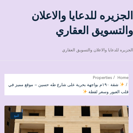
الجزيره للدعايا والاعلان
والتسويق العقاري
الجزيره للدعايا والاعلان والتسويق العقاري
Properties
Home
شقة ١٩٠م بواجهة بحرية على شارع طه حسين – موقع مميز في
قلب العبور وسعر لقطة
للبيع