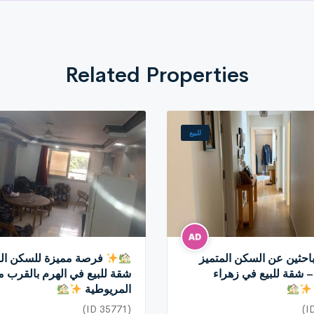
Related Properties
للبيع
احثين عن السكن المتميز
فرصة مميزة للسكن الر
– شقة للبيع في زهراء
شقة للبيع في الهرم بالقرب م
المريوطية
(ID 35771)