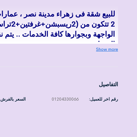
2 تتكو
الواجهة وبجوارها كافة الخدمات .. يتم 
المسلحة
Show more
التفاصيل
رقم اخر للعميل:
01204330066
السعر بالفرش 