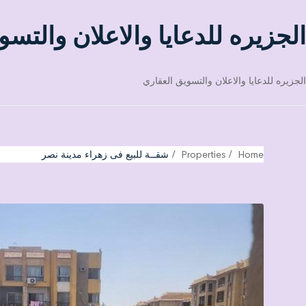
الجزيره للدعايا والاعلان والتسو
الجزيره للدعايا والاعلان والتسويق العقاري
Home
Properties
شقــة للبيع فى زهراء مدينة نصر