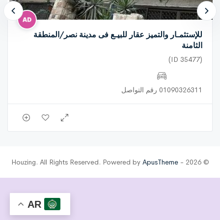
للإستثمـار والتميز عقار للبيـع فى مدينة نصر/المنطقة
الثامنة
(ID 35477)
01090326311 رقم التواصل
ApusTheme
© 2026 - Houzing. All Rights Reserved. Powered by
AR