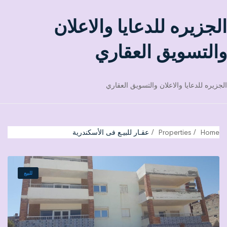
الجزيره للدعايا والاعلان
والتسويق العقاري
الجزيره للدعايا والاعلان والتسويق العقاري
Home
Properties
عقـار للبيـع فى الأسكندرية
للبيع