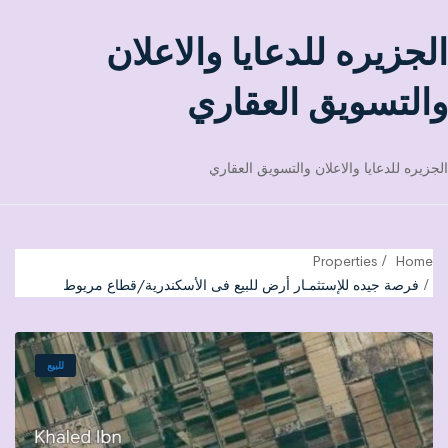
الجزيره للدعايا والاعلان
والتسويق العقاري
الجزيره للدعايا والاعلان والتسويق العقاري
Properties
Home
فرصة جيده للإستثمـار أرض للبيع فى الأسكندرية/قطاع مريوط
للبيع