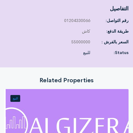
التفاصيل
رقم التواصل:
01204330066
طريقة الدفع:
كاش
السعر بالفرش :
55000000
Status:
للبيع
Related Properties
للبيع