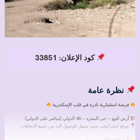
كود الإعلان: 33851
نظرة عامة
فرصة استثمارية نادرة في قلب الإسكندرية
أرض للبيع – حى المنتزه – 45 الدولي (مباشر على الدولي)
موقع استراتيجي مميز يسهل الوصول إليه من جميع الاتجاهات
المساحة:
350 متر مربع