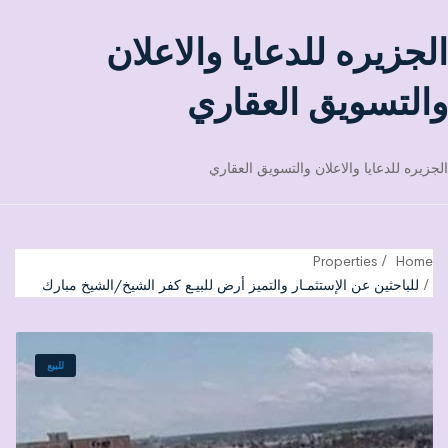
الجزيره للدعايا والاعلان
والتسويق العقاري
الجزيره للدعايا والاعلان والتسويق العقاري
Properties
Home
للباحثين عن الإستثمـار والتميز أرض للبيـع كفر الشيخ/الشيخ مبارك
للبيع