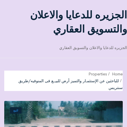
الجزيره للدعايا والاعلان
والتسويق العقاري
الجزيره للدعايا والاعلان والتسويق العقاري
Properties
Home
للباحثين عن الإستثمـار والتميز أرض للبيــع فى المنوفيه/طريق
سنتريس
للبيع