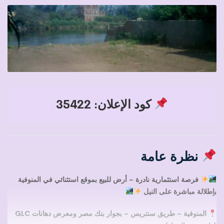
كود الإعلان: 35422
نظرة عامة
فرصة استثمارية نادرة – أرض للبيع بموقع استثنائي في المنوفية
بإطلالة مباشرة على النيل
المنوفية – طريق سنتريس – بجوار بنك مصر ومعرض دهانات GLC