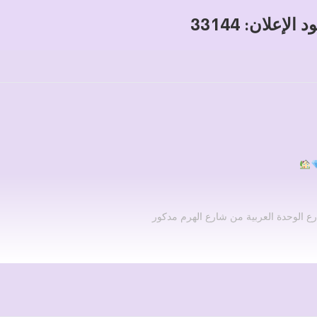
 الإعلان: 33144
 الوحدة العربية من شارع الهرم مدكور