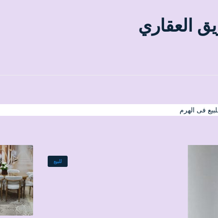
يق العقاري
بيع فى الهرم
للبيع