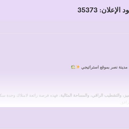
 الإعلان: 35373
مدينة نصر بموقع استراتيجي
ميز، والتشطيب الراقي، والمساحة المثالية
، فهذه فرصة رائعة لامتلاك وحدة سك
رافق.