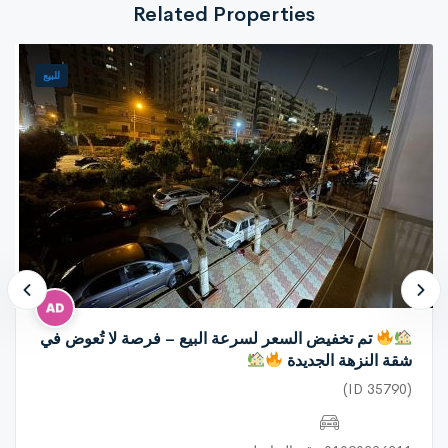
Related Properties
للسكن الراقي
للتفاصيل والمعاينة الجادة يرجى التواصل.
للبيع
تم تخفيض السعر لسرعة البيع – فرصة لا تُعوض في
شقة النزهة الجديدة
(ID 35790)