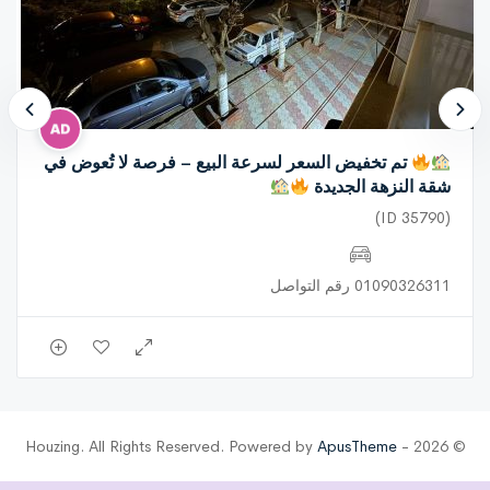
تم تخفيض السعر لسرعة البيع – فرصة لا تُعوض في
شقة النزهة الجديدة
(ID 35790)
01090326311 رقم التواصل
ApusTheme
© 2026 - Houzing. All Rights Reserved. Powered by