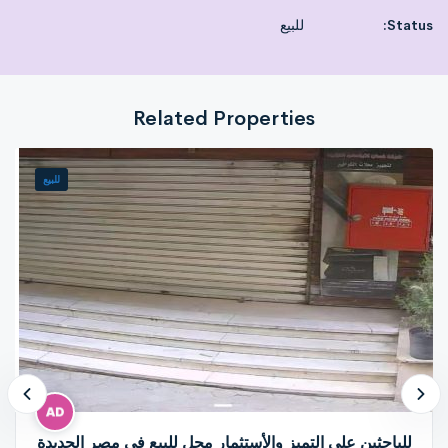
Status:
للبيع
Related Properties
للبيع
للباحثين على التميز والأستثمار محل للبيع في مصر الجديدة