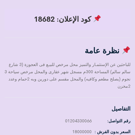
كود الإعلان: 18682
نظرة عامة
للباحثين عن الإستثمـار والتميز محل مرخص للبيـع فى العجوزة (3 شارع
سالم سالم) المساحة 300م مسجل شهر عقارى والمحل مرخص سياحة 3
نجوم (يصلح مطعم وكافيه) والمحل مقسم على دورين وبه 2حمام وعدد
2مخزن
التفاصيل
رقم التواصل:
01204330066
السعر بدون الفرش :
18000000