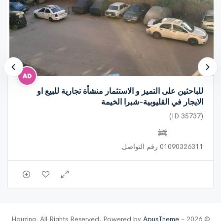
للباحثين على التميز و الاستثمار منشأة تجارية للبيع او
الايجار في القليوبية-شبرا الخيمة
(ID 35737)
01090326311 رقم التواصل
ApusTheme
© 2026 - Houzing. All Rights Reserved. Powered by