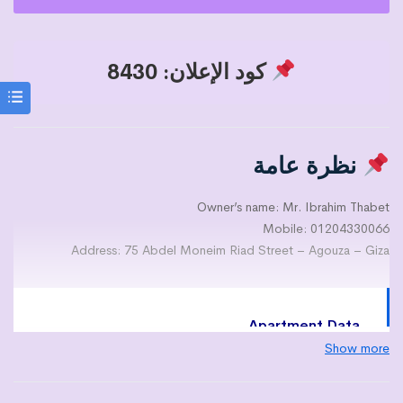
كود الإعلان: 8430
نظرة عامة
Owner’s name: Mr. Ibrahim Thabet
Mobile: 01204330066
Address: 75 Abdel Moneim Riad Street – Agouza – Giza
Apartment Data
Show more
Area: 235