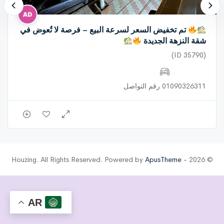
تم تخفيض السعر لسرعة البيع – فرصة لا تُعوض في
شقة النزهة الجديدة
(ID 35790)
01090326311 رقم التواصل
ApusTheme
© 2026 - Houzing. All Rights Reserved. Powered by
AR