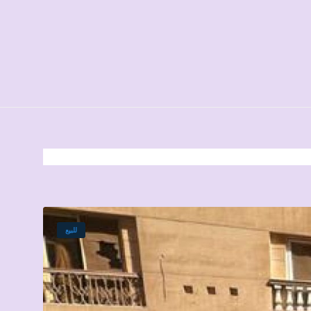
للبيع