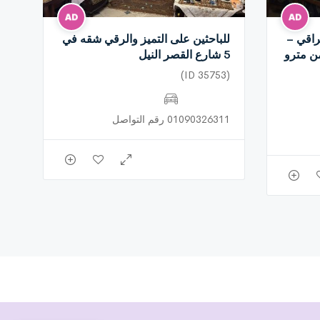
اقي –
للباحثين على التميز والرقي شقه في
ن مترو
5 شارع القصر النيل
(ID 35753)
01090326311 رقم التواصل