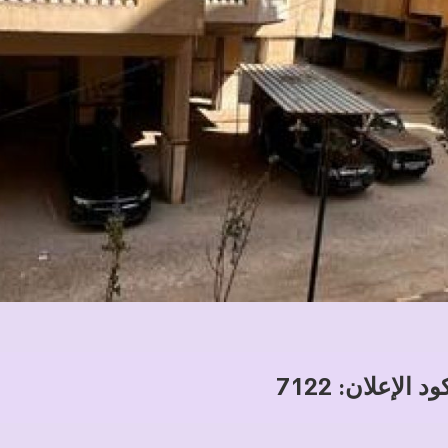
د الإعلان: 7122