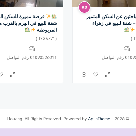
احثين عن السكن المتميز
فرصة مميزة للسكن الر
– شقة للبيع في زهراء
شقة للبيع في الهرم بالقرب م
المريوطية
(ID 35771)
م التواصل
01090326311 رقم التواصل
ApusTheme
© 2026 - Houzing. All Rights Reserved. Powered by