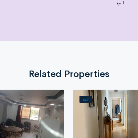
للبيع
Notes: Excellent l
Related Properties
للبيع