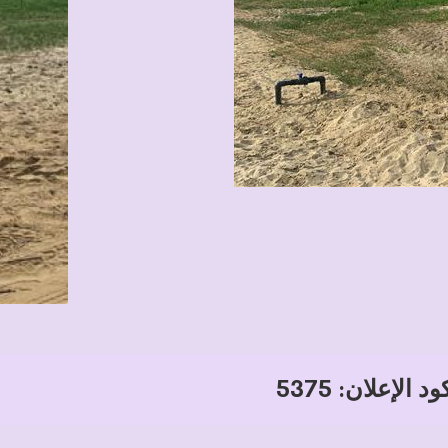
د الإعلان: 5375