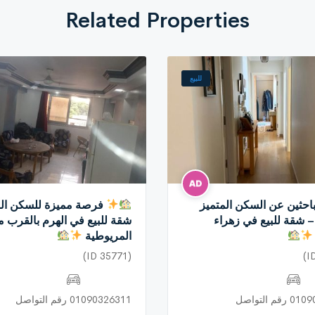
Related Properties
للبيع
احثين عن السكن المتميز
فرصة مميزة للسكن الر
– شقة للبيع في زهراء
شقة للبيع في الهرم بالقرب م
المريوطية
(ID 35771)
م التواصل
01090326311 رقم التواصل