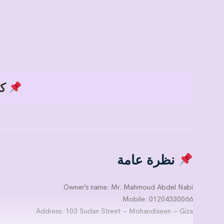
كود
نظرة عامة
Owner’s name: Mr. Mahmoud Abdel Nabi
Mobile: 01204330066
Address: 103 Sudan Street – Mohandiseen – Giza