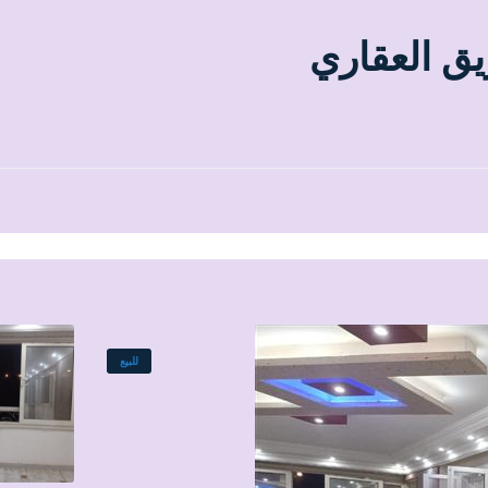
يق العقاري
للبيع