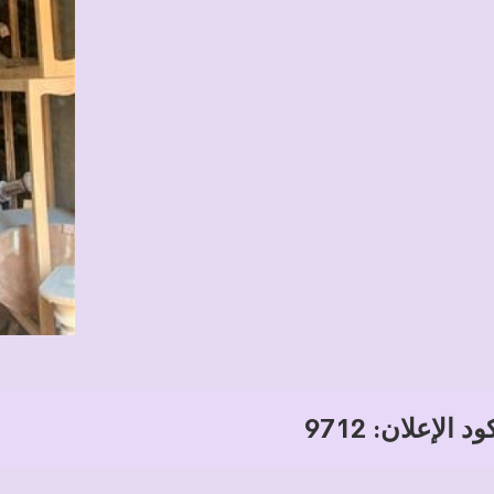
د الإعلان: 9712