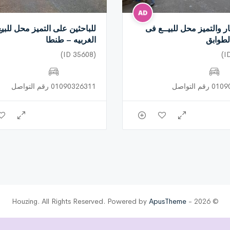
ار والتميز محل للبيــع فى
للباحثين على التميز محل للبي
طوابق
الغربيه – طنطا
(ID 35608)
م التواصل
01090326311 رقم التواصل
ApusTheme
© 2026 - Houzing. All Rights Reserved. Powered by