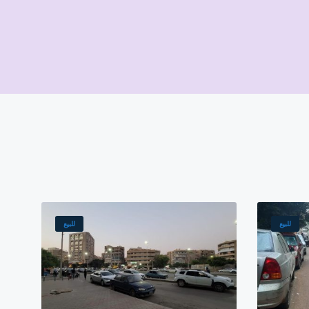
The sh
للبيع
للبيع