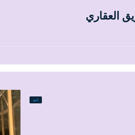
يق العقاري
للبيع