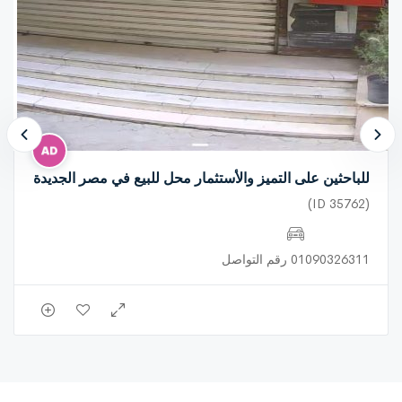
للباحثين على التميز والأستثمار محل للبيع في مصر الجديدة
(ID 35762)
01090326311 رقم التواصل