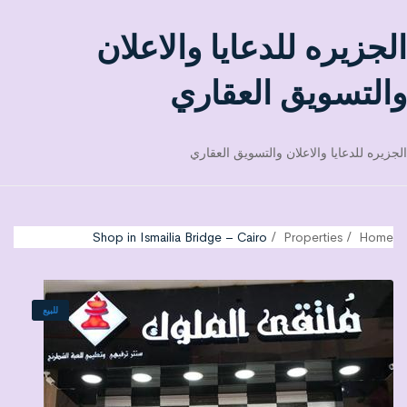
الجزيره للدعايا والاعلان
والتسويق العقاري
الجزيره للدعايا والاعلان والتسويق العقاري
Shop in Ismailia Bridge – Cairo
Properties
Home
للبيع