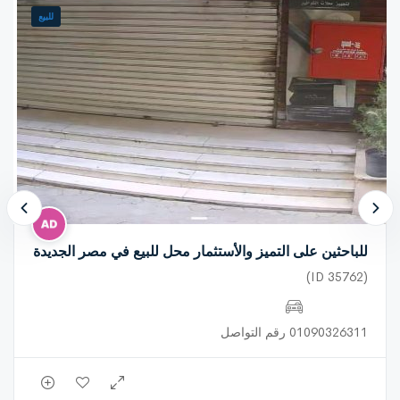
للبيع
للباحثين على التميز والأستثمار محل للبيع في مصر الجديدة
(ID 35762)
01090326311 رقم التواصل