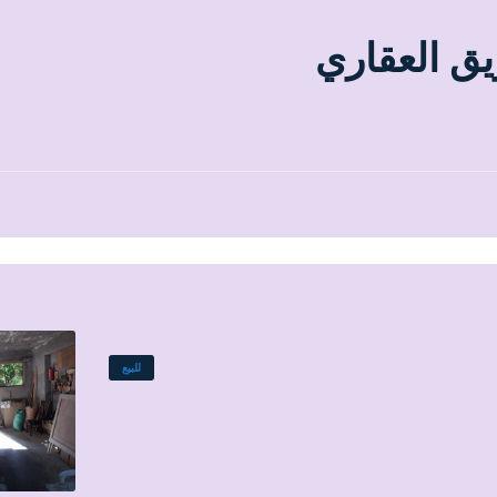
يق العقاري
للبيع