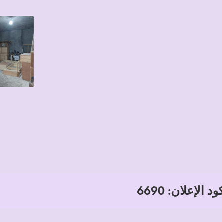
د الإعلان: 6690