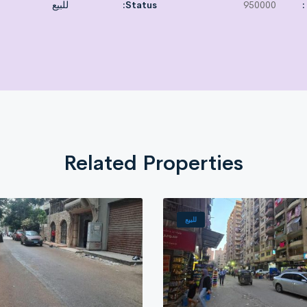
:
950000
Status:
للبيع
Related Properties
للبيع