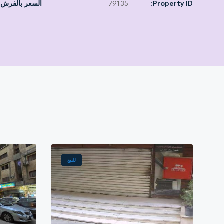
Property ID:
79135
السعر بالفرش 
للبيع