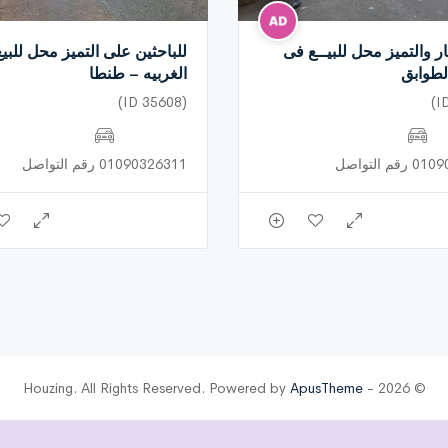
ار والتميز محل للبيــع فى
للباحثين على التميز محل للبي
طوابق
الغربيه – طنطا
(ID 35608)
م التواصل
01090326311 رقم التواصل
ApusTheme
© 2026 - Houzing. All Rights Reserved. Powered by