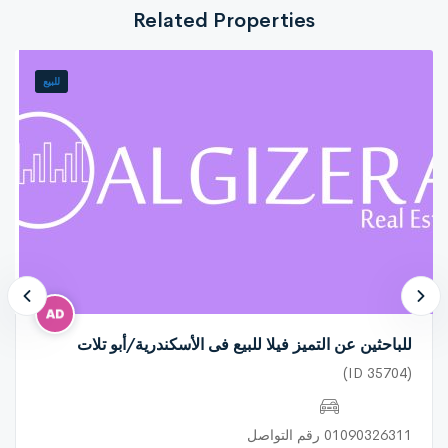
Notes: NULL
Related Properties
للبيع
للباحثين عن التميز فيلا للبيع فى الأسكندرية/أبو تلات
(ID 35704)
01090326311 رقم التواصل