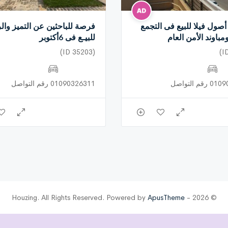
أصول فيلا للبيع فى التجمع
فرصة للباحثين عن التميز والر
مباوند الأمن العام
للبيـع فى 6أكتوبر
(ID 35203)
م التواصل
01090326311 رقم التواصل
ApusTheme
© 2026 - Houzing. All Rights Reserved. Powered by