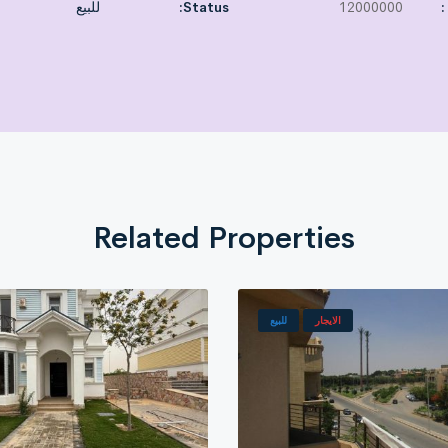
:
12000000
Status:
للبيع
000) EGP in installments up to 2031. Down payment of 12,000,000 EGP inclu
Related Properties
الايجار
للبيع