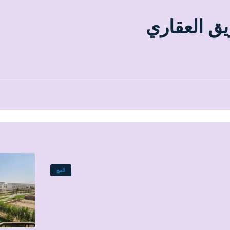
يق العقاري
للبيع