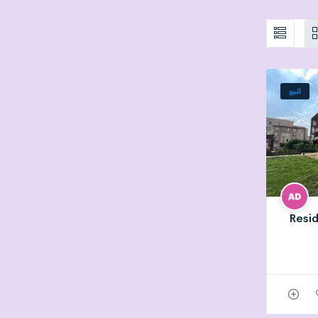
للبيع
Resid