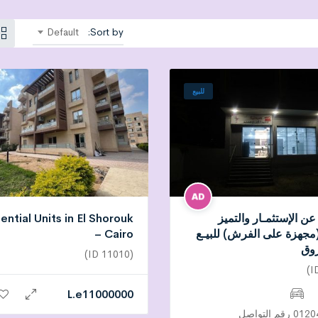
Default
Sort by:
للبيع
عن الإستثمـار والتميز
ential Units in El Shorouk
مجهزة على الفرش) للبيـع
– Cairo
وق
(ID 11010)
L.e
11000000
م التواصل