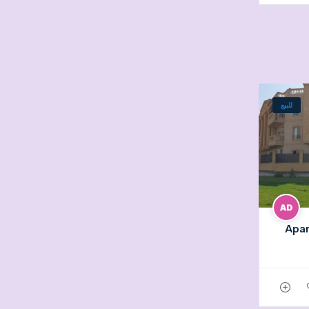
للبيع
Apar